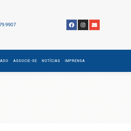
79.9907
IADO
ASSOCIE-SE
NOTÍCIAS
IMPRENSA