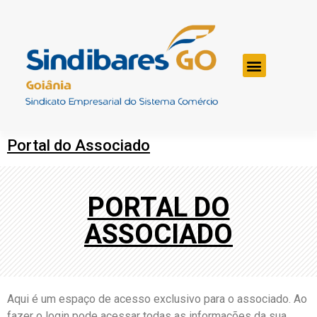
Portal do Associado
PORTAL DO
ASSOCIADO
Aqui é um espaço de acesso exclusivo para o associado. Ao
fazer o login pode acessar todas as informações da sua