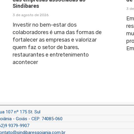
Sindibares
3 de
3 de agosto de 2026
Em
Investir no bem-estar dos
res
colaboradores é uma das formas de
mu
fortalecer as empresas e valorizar
pr
quem faz o setor de bares,
Em
restaurantes e entretenimento
acontecer
ua 107 nº 175 St. Sul
oiânia - Goiás - CEP: 74085-060
62)9 9379-9907
ontato@sindibaresgoiania.com.br