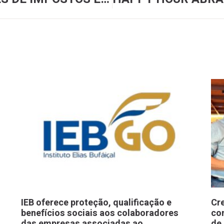
IEB oferece proteção, qualificação e
Cr
benefícios sociais aos colaboradores
co
das empresas associadas ao
de