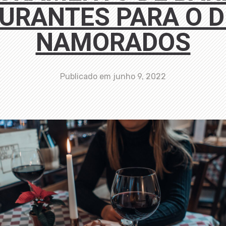
URANTES PARA O D
NAMORADOS
Publicado em
junho 9, 2022