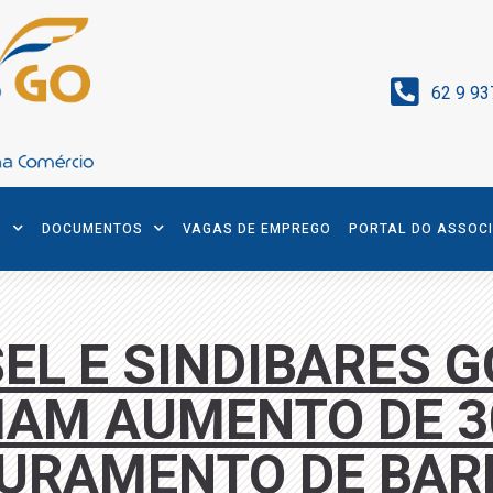
62 9 93
S
DOCUMENTOS
VAGAS DE EMPREGO
PORTAL DO ASSOC
EL E SINDIBARES G
MAM AUMENTO DE 3
URAMENTO DE BAR