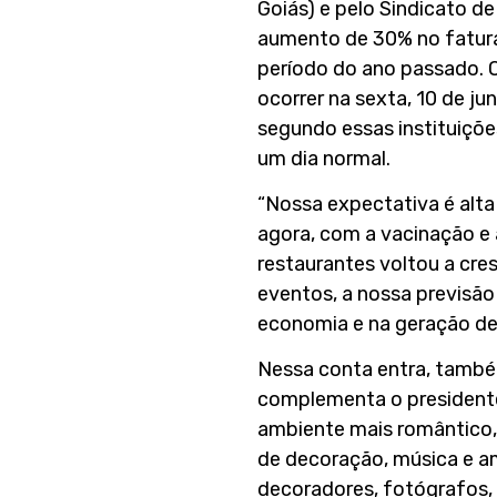
Goiás) e pelo Sindicato d
aumento de 30% no fatur
período do ano passado. O
ocorrer na sexta, 10 de ju
segundo essas instituiçõ
um dia normal.
“Nossa expectativa é alt
agora, com a vacinação e 
restaurantes voltou a cre
eventos, a nossa previsão
economia e na geração de 
Nessa conta entra, també
complementa o presidente
ambiente mais romântico,
de decoração, música e a
decoradores, fotógrafos,