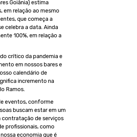
ares Goiânia) estima
s, em relação ao mesmo
lientes, que começa a
se celebra a data. Ainda
mente 100%, em relação a
do crítico da pandemia e
imento em nossos bares e
osso calendário de
gnifica incremento na
llo Ramos.
 de eventos, conforme
essoas buscam estar em um
 contratação de serviços
e profissionais, como
a nossa economia que é