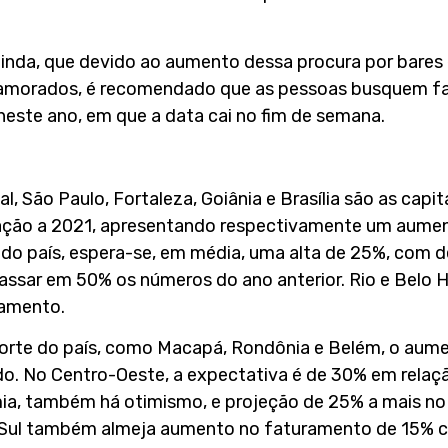
ainda, que devido ao aumento dessa procura por bares 
Namorados, é recomendado que as pessoas busquem fa
este ano, em que a data cai no fim de semana.
, São Paulo, Fortaleza, Goiânia e Brasília são as capi
ção a 2021, apresentando respectivamente um aumen
o país, espera-se, em média, uma alta de 25%, com d
passar em 50% os números do ano anterior. Rio e Belo
amento.
orte do país, como Macapá, Rondônia e Belém, o aum
. No Centro-Oeste, a expectativa é de 30% em relação
ia, também há otimismo, e projeção de 25% a mais no
ão Sul também almeja aumento no faturamento de 15%