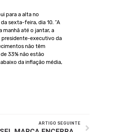
 para a alta no
a sexta-feira, dia 10. “A
 manhã até o jantar, a
o presidente-executivo da
lecimentos não têm
a de 33% não estão
abaixo da inflação média,
ARTIGO SEGUINTE
HAPPY HOUR ABRASEL MARCA ENCERRAMENTO DA EDIÇÃO 2022 DO FESTIVAL BRASIL SABOR