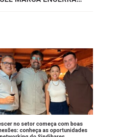
escer no setor começa com boas
nexões: conheça as oportunidades
 networking do Sindibares