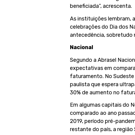
beneficiada”, acrescenta.
As instituições lembram, 
celebrações do Dia dos 
antecedência, sobretudo n
Nacional
Segundo a Abrasel Nacional
expectativas em compara
faturamento. No Sudeste d
paulista que espera ultra
30% de aumento no fatur
Em algumas capitais do N
comparado ao ano passado
2019, período pré-pandem
restante do país, a regi