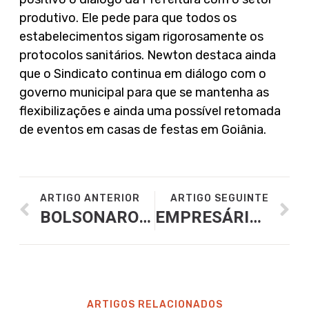
produtivo. Ele pede para que todos os
estabelecimentos sigam rigorosamente os
protocolos sanitários. Newton destaca ainda
que o Sindicato continua em diálogo com o
governo municipal para que se mantenha as
flexibilizações e ainda uma possível retomada
de eventos em casas de festas em Goiânia.
ARTIGO ANTERIOR
ARTIGO SEGUINTE
BOLSONARO SANCIONA PROJETO QUE MUDA LDO E VIABILIZA ORÇAMENTO DE 2021
EMPRESÁRIOS COBRAM URGÊNCIA NA IMPLEMENTAÇÃO DO BEM E PRONAMPE
ARTIGOS RELACIONADOS