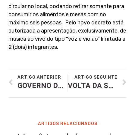
circular no local, podendo retirar somente para
consumir os alimentos e mesas com no
máximo seis pessoas. Pelo novo decreto está
autorizada a apresentação, exclusivamente, de
música ao vivo do tipo “voz e violão” limitada a
2 (dois) integrantes.
ARTIGO ANTERIOR
ARTIGO SEGUINTE
GOVERNO DE GOIÁS CRIA CANAL ESPECIAL PARA ATENDER DONOS DE BARES E RESTAURANTES DE GOIÂNIA NA SOLICITAÇÃO DE CRÉDITO DE ATÉ R$ 50 MIL
VOLTA DA SUSPENSÃO DE CONTRATO É FUNDAMENTAL PARA RESTAURANTES, DIZ PRESIDENTE DA ABRASEL
ARTIGOS RELACIONADOS