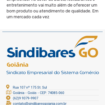
entretenimento vai muito além de oferecer um
bom produto ou atendimento de qualidade. Em
um mercado cada vez
Rua 107 nº 175 St. Sul
Goiânia - Goiás - CEP: 74085-060
(62)9 9379-9907
contato@sindibaresgoiania.com.br