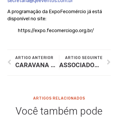
secretaria@qeeventos.com.br
A programação da ExpoFecomércio já está
disponível no site:
https://expo.fecomerciogo.org.br/
ARTIGO ANTERIOR
ARTIGO SEGUINTE
CARAVANA PARA CONGRESSO DA ABRASEL, EM BRASÍLIA
ASSOCIADOS SINDIBARES E ABRASEL-GO PARTICIPAM DE CONGRESSO EM BRASÍLIA
ARTIGOS RELACIONADOS
Você também pode