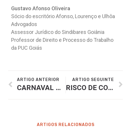
Gustavo Afonso Oliveira
Sócio do escritório Afonso, Lourenço e Ulhôa
Advogados
Assessor Jurídico do Sindibares Goiânia
Professor de Direito e Processo do Trabalho
da PUC Goiás
ARTIGO ANTERIOR
ARTIGO SEGUINTE
CARNAVAL NÃO É FERIADO
RISCO DE CONTRAIR COVID EM RESTAURANTES É MUITO BAIXO, DIZ NOVO ESTUDO
ARTIGOS RELACIONADOS