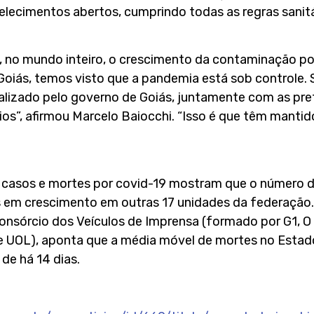
lecimentos abertos, cumprindo todas as regras sanitá
o mundo inteiro, o crescimento da contaminação por
Goiás, temos visto que a pandemia está sob controle.
alizado pelo governo de Goiás, juntamente com as prefe
ios”, afirmou Marcelo Baiocchi. “Isso é que têm mant
casos e mortes por covid-19 mostram que o número d
s em crescimento em outras 17 unidades da federação
nsórcio dos Veículos de Imprensa (formado por G1, O 
o e UOL), aponta que a média móvel de mortes no Esta
e há 14 dias.