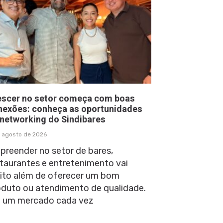
escer no setor começa com boas
nexões: conheça as oportunidades
 networking do Sindibares
 agosto de 2026
preender no setor de bares,
taurantes e entretenimento vai
ito além de oferecer um bom
oduto ou atendimento de qualidade.
 um mercado cada vez