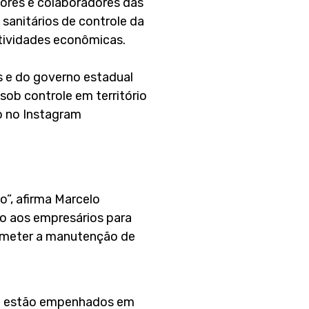
dores e colaboradores das
anitários de controle da
atividades econômicas.
s e do governo estadual
ob controle em território
o no Instagram
”, afirma Marcelo
lo aos empresários para
ometer a manutenção de
smo estão empenhados em