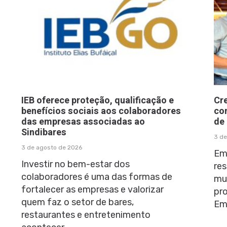
IEB oferece proteção, qualificação e
Cr
benefícios sociais aos colaboradores
co
das empresas associadas ao
de
Sindibares
3 de
3 de agosto de 2026
Em
Investir no bem-estar dos
res
colaboradores é uma das formas de
mu
fortalecer as empresas e valorizar
pr
quem faz o setor de bares,
Em
restaurantes e entretenimento