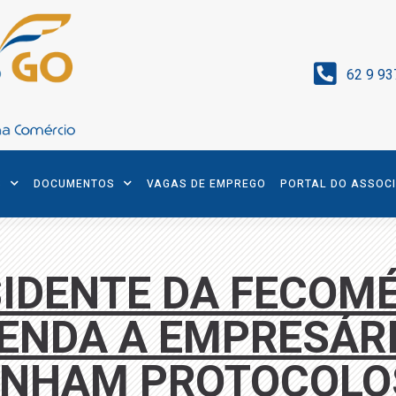
62 9 93
S
DOCUMENTOS
VAGAS DE EMPREGO
PORTAL DO ASSOC
IDENTE DA FECOM
ENDA A EMPRESÁRI
NHAM PROTOCOLOS