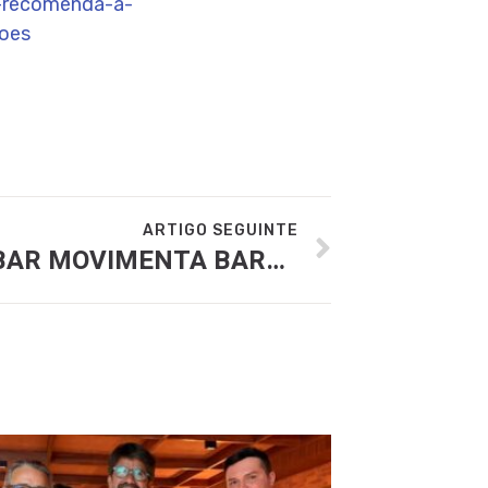
i-recomenda-a-
coes
ARTIGO SEGUINTE
FESTIVAL BAR EM BAR MOVIMENTA BARES E RESTAURANTES DE GOIÂNIA