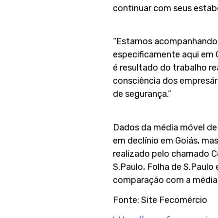
continuar com seus estabe
“Estamos acompanhando, n
especificamente aqui em 
é resultado do trabalho re
consciência dos empresár
de segurança.”
Dados da média móvel de 
em declínio em Goiás, ma
realizado pelo chamado Co
S.Paulo, Folha de S.Paul
comparação com a média d
Fonte: Site Fecomércio