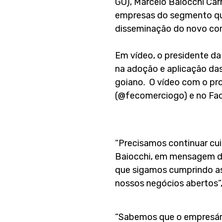
GO), Marcelo Baiocchi Car
empresas do segmento que
disseminação do novo coro
Em vídeo, o presidente d
na adoção e aplicação das
goiano. O vídeo com o pr
(@fecomerciogo) e no Fa
“Precisamos continuar cu
Baiocchi, em mensagem dir
que sigamos cumprindo a
nossos negócios abertos”,
“Sabemos que o empresári