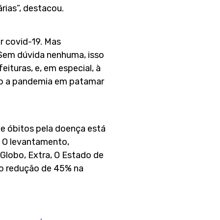
rias”, destacou.
 covid-19. Mas
 Sem dúvida nenhuma, isso
ituras, e, em especial, à
ido a pandemia em patamar
e óbitos pela doença está
. O levantamento,
Globo, Extra, O Estado de
do redução de 45% na