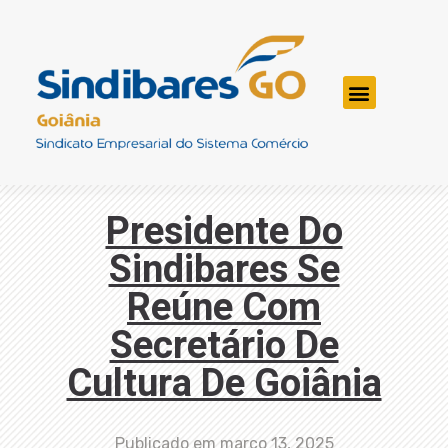
Presidente Do
Sindibares Se
Reúne Com
Secretário De
Cultura De Goiânia
Publicado em
março 13, 2025