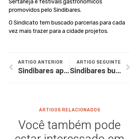
Sertaneja e festivais gastronômicos
promovidos pelo Sindibares.
O Sindicato tem buscado parcerias para cada
vez mais trazer para a cidade projetos.
ARTIGO ANTERIOR
ARTIGO SEGUINTE
Sindibares apresenta empresárias que são inspiração no setor de alimentação fora do lar
Sindibares busca Secretaria de Eficiência para tratar sobre Alvará e uso de calçadas
ARTIGOS RELACIONADOS
Você também pode