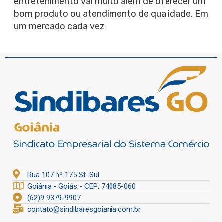
entretenimento vai muito além de oferecer um
bom produto ou atendimento de qualidade. Em
um mercado cada vez
Rua 107 nº 175 St. Sul
Goiânia - Goiás - CEP: 74085-060
(62)9 9379-9907
contato@sindibaresgoiania.com.br