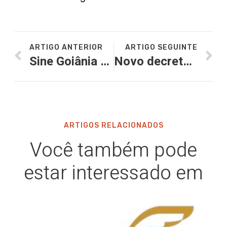
ARTIGO ANTERIOR
ARTIGO SEGUINTE
Sine Goiânia e Sindibares fazem parceria para cursos de capacitação
Novo decreto da Prefeitura de Goiânia contempla bares e restaurantes
ARTIGOS RELACIONADOS
Você também pode
estar interessado em