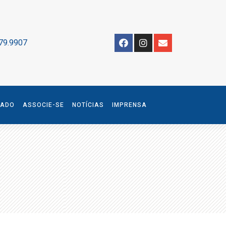
79.9907
IADO
ASSOCIE-SE
NOTÍCIAS
IMPRENSA