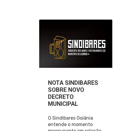
NOTA SINDIBARES
SOBRE NOVO
DECRETO
MUNICIPAL
O Sindibares Goiânia
entende o momento
preocupante em relação