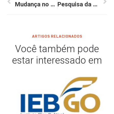
Mudança no Perse é um retrocesso, aponta presidente do Sindibares Goiânia
Pesquisa da Abrasel indica que a maioria dos bares e restaurantes que vão abrir no Carnaval esperam faturar mais que em 2023
ARTIGOS RELACIONADOS
Você também pode
estar interessado em