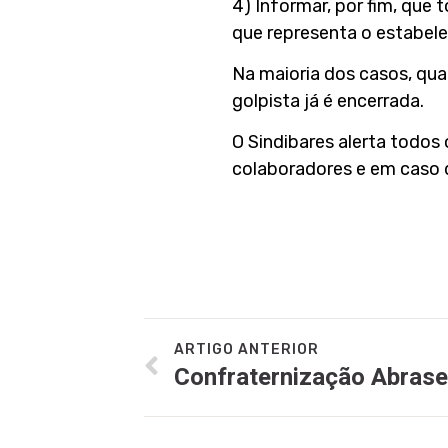
4) Informar, por fim, que 
que representa o estabel
Na maioria dos casos, qu
golpista já é encerrada.
O Sindibares alerta todos
colaboradores e em caso 
ARTIGO ANTERIOR
Confraternização Abrase