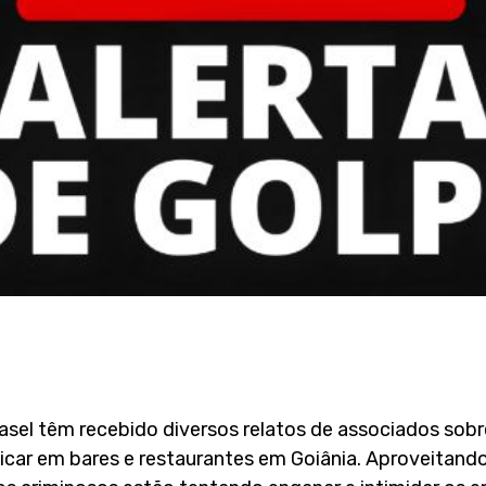
rasel têm recebido diversos relatos de associados sob
icar em bares e restaurantes em Goiânia. Aproveitan