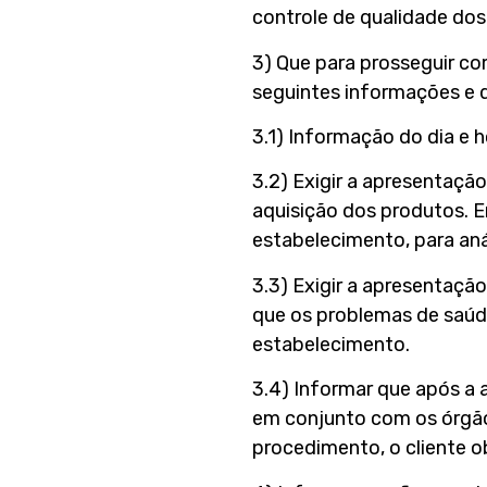
controle de qualidade do
3) Que para prosseguir co
seguintes informações e
3.1) Informação do dia e 
3.2) Exigir a apresentaç
aquisição dos produtos. 
estabelecimento, para an
3.3) Exigir a apresentaçã
que os problemas de saúd
estabelecimento.
3.4) Informar que após a 
em conjunto com os órgãos
procedimento, o cliente o