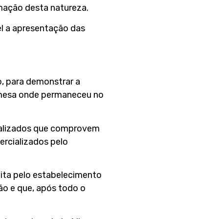
mação desta natureza.
el a apresentação das
, para demonstrar a
a mesa onde permaneceu no
realizados que comprovem
rcializados pelo
eita pelo estabelecimento
ão e que, após todo o