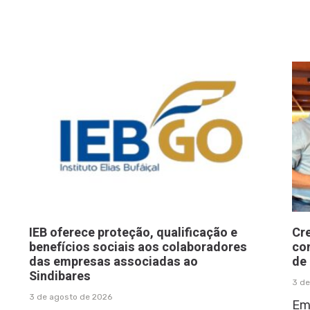
IEB oferece proteção, qualificação e
Cr
benefícios sociais aos colaboradores
co
das empresas associadas ao
de
Sindibares
3 de
3 de agosto de 2026
Em