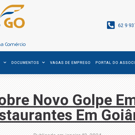
62 9 93
S
DOCUMENTOS
VAGAS DE EMPREGO
PORTAL DO ASSOC
Sobre Novo Golpe Em
staurantes Em Goiâ