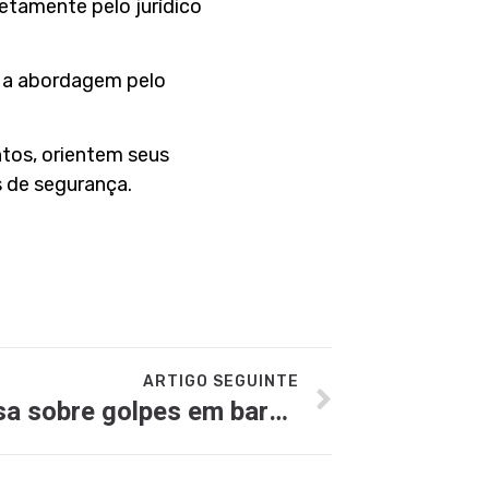
retamente pelo jurídico
, a abordagem pelo
ntos, orientem seus
 de segurança.
ARTIGO SEGUINTE
Destaque na imprensa sobre golpes em bares e restaurantes