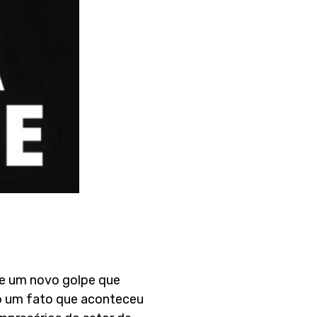
re um novo golpe que
do um fato que aconteceu