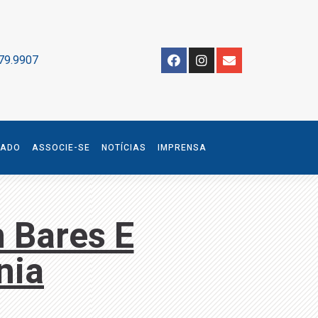
79.9907
IADO
ASSOCIE-SE
NOTÍCIAS
IMPRENSA
 Bares E
nia