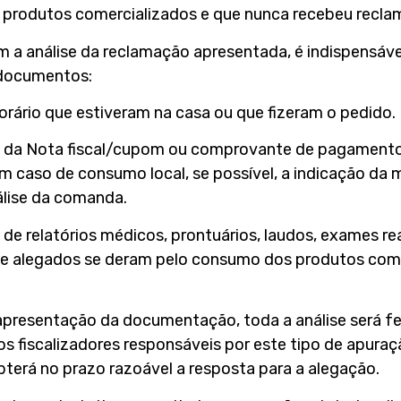
s produtos comercializados e que nunca recebeu recla
m a análise da reclamação apresentada, é indispensáv
 documentos:
horário que estiveram na casa ou que fizeram o pedido.
ão da Nota fiscal/cupom ou comprovante de pagamento
Em caso de consumo local, se possível, a indicação d
álise da comanda.
o de relatórios médicos, prontuários, laudos, exames 
e alegados se deram pelo consumo dos produtos come
apresentação da documentação, toda a análise será f
 fiscalizadores responsáveis por este tipo de apuraç
bterá no prazo razoável a resposta para a alegação.