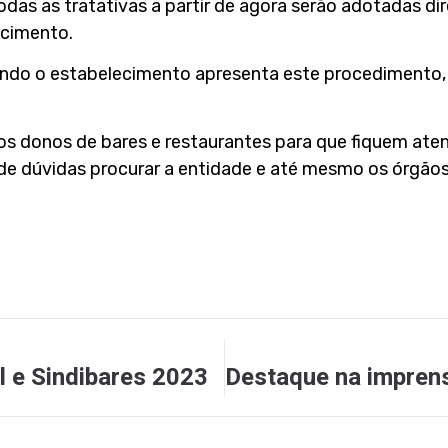
todas as tratativas a partir de agora serão adotadas di
ecimento.
ando o estabelecimento apresenta este procedimento
 os donos de bares e restaurantes para que fiquem ate
de dúvidas procurar a entidade e até mesmo os órgãos
l e Sindibares 2023