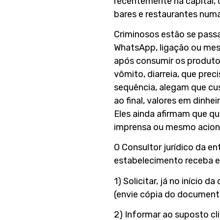
recentemente na capital, 
bares e restaurantes numa
Criminosos estão se pass
WhatsApp, ligação ou mesm
após consumir os produto
vômito, diarreia, que pre
sequência, alegam que c
ao final, valores em dinh
Eles ainda afirmam que qu
imprensa ou mesmo acionar
O Consultor jurídico da 
estabelecimento receba e
1) Solicitar, já no início
(envie cópia do documento
2) Informar ao suposto cl