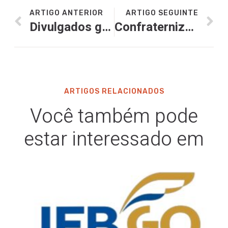
ARTIGO ANTERIOR
ARTIGO SEGUINTE
Divulgados ganhadores do Festival Bar em Bar 2023
Confraternização Abrasel e Sindibares 2023
ARTIGOS RELACIONADOS
Você também pode
estar interessado em