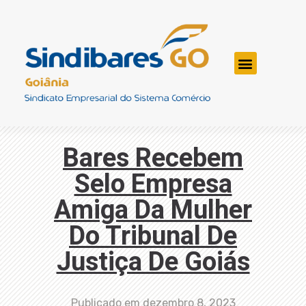
Bares Recebem
Selo Empresa
Amiga Da Mulher
Do Tribunal De
Justiça De Goiás
Publicado em
dezembro 8, 2023