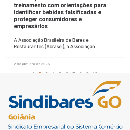
treinamento com orientações para
identificar bebidas falsificadas e
proteger consumidores e
empresários
A Associação Brasileira de Bares e
Restaurantes (Abrasel), a Associação
2 de outubro de 2025
1
2
3
4
5
6
7
8
9
10