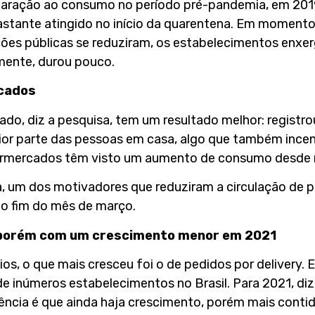
aração ao consumo no período pré-pandemia, em 2019
 bastante atingido no início da quarentena. Em moment
rições públicas se reduziram, os estabelecimentos en
zmente, durou pouco.
cados
o, diz a pesquisa, tem um resultado melhor: registr
or parte das pessoas em casa, algo que também incen
permercados têm visto um aumento de consumo desde
 um dos motivadores que reduziram a circulação de pe
no fim do mês de março.
 porém com um crescimento menor em 2021
ios, o que mais cresceu foi o de pedidos por delivery.
e inúmeros estabelecimentos no Brasil. Para 2021, diz
ncia é que ainda haja crescimento, porém mais contid