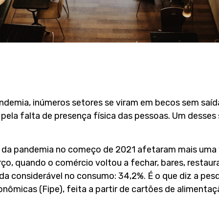
demia, inúmeros setores se viram em becos sem saíd
pela falta de presença física das pessoas. Um desses 
 da pandemia no começo de 2021 afetaram mais uma 
ço, quando o comércio voltou a fechar, bares, restaur
da considerável no consumo: 34,2%. É o que diz a pes
nômicas (Fipe), feita a partir de cartões de alimentaç