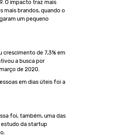
. O impacto traz mais
os mais brandos, quando o
xergaram um pequeno
ou crescimento de 7,3% em
tivou a busca por
 março de 2020.
ssoas em dias úteis foi a
 Essa foi, também, uma das
 estudo da startup
o.