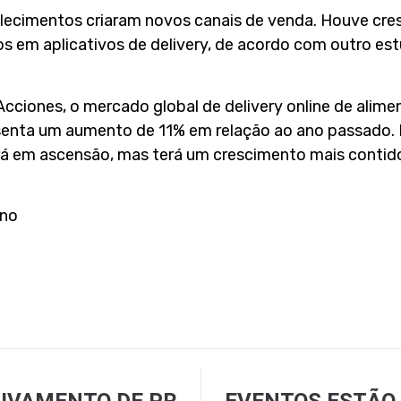
lecimentos criaram novos canais de venda. Houve cr
 em aplicativos de delivery, de acordo com outro es
cciones, o mercado global de delivery online de alimen
esenta um aumento de 11% em relação ao ano passado.
ará em ascensão, mas terá um crescimento mais contid
rno