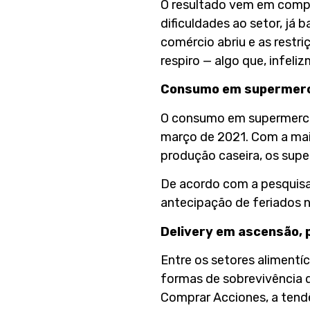
O resultado vem em comp
dificuldades ao setor, já
comércio abriu e as rest
respiro — algo que, infeli
Consumo em supermer
O consumo em supermercad
março de 2021. Com a mai
produção caseira, os su
De acordo com a pesquisa,
antecipação de feriados 
Delivery em ascensão,
Entre os setores alimentíc
formas de sobrevivência d
Comprar Acciones, a tendê