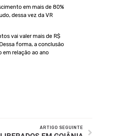
escimento em mais de 80%
tudo, dessa vez da VR
tos vai valer mais de R$
 Dessa forma, a conclusão
o em relação ao ano
ARTIGO SEGUINTE