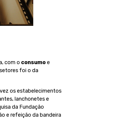
a, com o
consumo
e
setores foi o da
vez os estabelecimentos
antes, lanchonetes e
quisa da Fundação
ão e refeição da bandeira