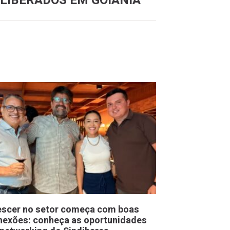
LIBERADOS EM GOIÂNIA
escer no setor começa com boas
nexões: conheça as oportunidades