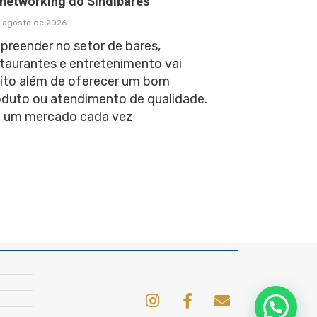
 networking do Sindibares
 agosto de 2026
preender no setor de bares,
taurantes e entretenimento vai
ito além de oferecer um bom
oduto ou atendimento de qualidade.
 um mercado cada vez