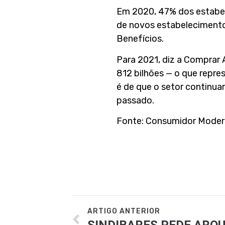
Em 2020, 47% dos estabe
de novos estabelecimentos
Benefícios.
Para 2021, diz a Comprar A
812 bilhões — o que repr
é de que o setor continu
passado.
Fonte: Consumidor Mode
ARTIGO ANTERIOR