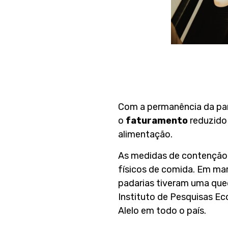
Com a permanência da pan
o
faturamento
reduzido 
alimentação.
As medidas de contenção
físicos de comida. Em mar
padarias tiveram uma que
Instituto de Pesquisas Eco
Alelo em todo o país.