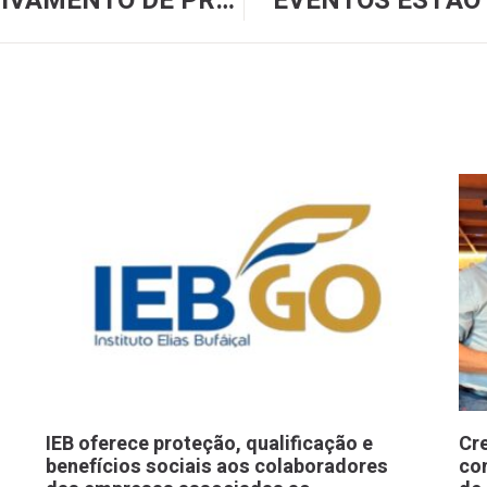
SINDIBARES PEDE ARQUIVAMENTO DE PROJETO QUE PROÍBE A VENDA DE BEBIDAS ALCOÓLICAS EM BARES E RESTAURANTES PRÓXIMOS A ESCOLAS
EVENTOS ESTÃO 
IEB oferece proteção, qualificação e
Cr
benefícios sociais aos colaboradores
co