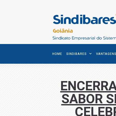
HOME
SINDIBARES
VANTAGEN
ENCERRA
SABOR S
CELEB