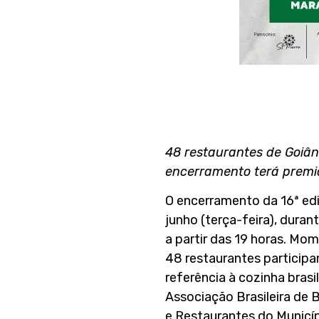
48 restaurantes de Goiâni
encerramento terá premi
O encerramento da 16ª edi
junho (terça-feira), dura
a partir das 19 horas. Mo
48 restaurantes participa
referência à cozinha brasil
Associação Brasileira de 
e Restaurantes do Municípi