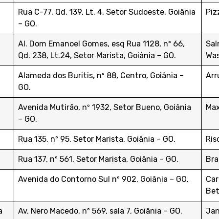
Rua C-77, Qd. 139, Lt. 4, Setor Sudoeste, Goiânia
Piz
– GO.
Al. Dom Emanoel Gomes, esq Rua 1128, nº 66,
Sal
Qd. 238, Lt.24, Setor Marista, Goiânia – GO.
Was
Alameda dos Buritis, nº 88, Centro, Goiânia –
Ar
GO.
Avenida Mutirão, nº 1932, Setor Bueno, Goiânia
Ma
– GO.
Rua 135, nº 95, Setor Marista, Goiânia – GO.
Ris
Rua 137, nº 561, Setor Marista, Goiânia – GO.
Bra
Avenida do Contorno Sul nº 902, Goiânia – GO.
Car
Be
a
Av. Nero Macedo, nº 569, sala 7, Goiânia – GO.
Jan