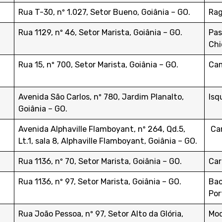
Rua T-30, nº 1.027, Setor Bueno, Goiânia – GO.
Rag
Rua 1129, nº 46, Setor Marista, Goiânia – GO.
Pas
Chi
Rua 15, nº 700, Setor Marista, Goiânia – GO.
Cam
Avenida São Carlos, nº 780, Jardim Planalto,
Isq
Goiânia – GO.
Avenida Alphaville Flamboyant, nº 264, Qd.5,
Car
Lt.1, sala 8, Alphaville Flamboyant, Goiânia – GO.
Rua 1136, nº 70, Setor Marista, Goiânia – GO.
Car
Rua 1136, nº 97, Setor Marista, Goiânia – GO.
Bac
Por
Rua João Pessoa, nº 97, Setor Alto da Glória,
Moq