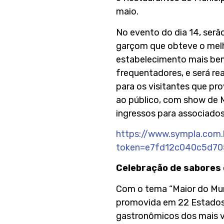
maio.
No evento do dia 14, serã
garçom que obteve o melh
estabelecimento mais bem
frequentadores, e será re
para os visitantes que pr
ao público, com show de 
ingressos para associados
https://www.sympla.com
token=e7fd12c040c5d7
Celebração de sabores 
Com o tema “Maior do Mundo
promovida em 22 Estados 
gastronômicos dos mais v