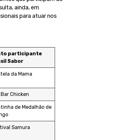
sulta, ainda, em
ionais para atuar nos
to participante
sil Sabor
tela da Mama
 Bar Chicken
tinha de Medalhão de
ngo
tival Samura