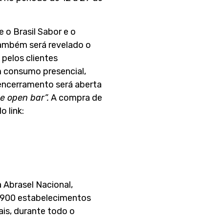
 o Brasil Sabor e o
ambém será revelado o
pelos clientes
m consumo presencial,
 encerramento será aberta
e open bar”.
A compra de
o link:
 Abrasel Nacional,
e 900 estabelecimentos
is, durante todo o