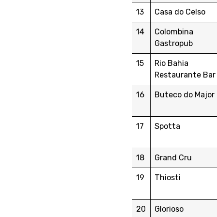
13
Casa do Celso
14
Colombina
Gastropub
15
Rio Bahia
Restaurante Bar
16
Buteco do Major
17
Spotta
18
Grand Cru
19
Thiosti
20
Glorioso