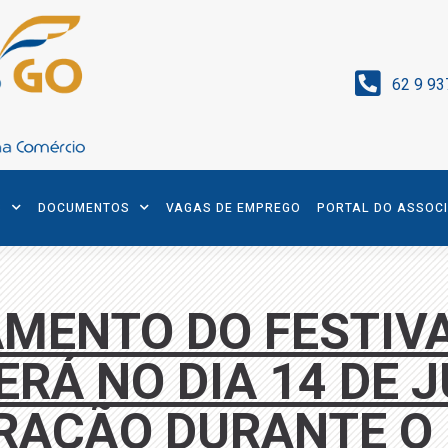
62 9 93
S
DOCUMENTOS
VAGAS DE EMPREGO
PORTAL DO ASSOC
MENTO DO FESTIVA
ERÁ NO DIA 14 DE 
RAÇÃO DURANTE O