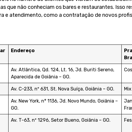
as que não conheciam os bares e restaurantes. Isso re
a e atendimento, como a contratação de novos profiss
ar
Endereço
Pra
Bra
Av. Atlântica, Qd. 124, Lt. 16, Jd. Buriti Sereno,
Cos
Aparecida de Goiânia – GO.
Av. C-233, nº 631, St. Nova Suíça, Goiânia – GO.
Mix
Av. New York, n° 1136, Jd. Novo Mundo, Goiânia –
Jan
GO.
Fra
Av. T-63, nº 1296, Setor Bueno, Goiânia – GO.
Fes