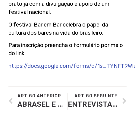
prato já com a divulgação e apoio de um
festival nacional.
O festival Bar em Bar celebra o papel da
cultura dos bares na vida do brasileiro.
Para inscrição preencha o formulário por meio
do link:
https://docs.google.com/forms/d/1s_TYNFT9W
ARTIGO ANTERIOR
ARTIGO SEGUINTE
ABRASEL E SINDIBARES REALIZAM HAPPY HOUR COM ASSOCIADOS
ENTREVISTA COM PRESIDENTE DO SINDIBARES NA RÁDIO VINHA FM