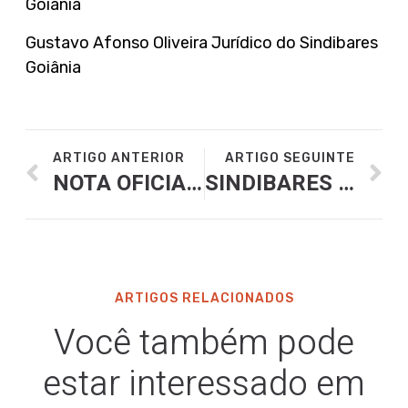
Goiânia
Gustavo Afonso Oliveira Jurídico do Sindibares
Goiânia
ARTIGO ANTERIOR
ARTIGO SEGUINTE
NOTA OFICIAL SINDIBARES GOIÂNIA EM RELAÇÃO AO NOVO DECRETO DA PREFEITURA DE GOIÂNIA LIMITANDO O HORÁRIO DE FUNCIONAMENTO
SINDIBARES ATUA EM DEFESA DO SETOR
ARTIGOS RELACIONADOS
Você também pode
estar interessado em