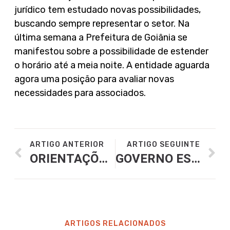
jurídico tem estudado novas possibilidades,
buscando sempre representar o setor. Na
última semana a Prefeitura de Goiânia se
manifestou sobre a possibilidade de estender
o horário até a meia noite. A entidade aguarda
agora uma posição para avaliar novas
necessidades para associados.
ARTIGO ANTERIOR
ARTIGO SEGUINTE
ORIENTAÇÕES PARA BARES E RESTAURANTES EM RELAÇÃO A NOVO DECRETO DA PREFEITURA DE GOIÂNIA
GOVERNO ESTUDA NOVO CORTE DE SALÁRIO SÓ EM ÁREAS MAIS ATINGIDAS, COMO BARES
ARTIGOS RELACIONADOS