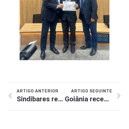
ARTIGO ANTERIOR
ARTIGO SEGUINTE
Sindibares realiza happy hour com associados e faz lançamento oficial da Rota Sertaneja
Goiânia recebe o Festival de Comida Japonesa Sushi Fest, de 13 a 29 de junho