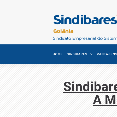
HOME
SINDIBARES
VANTAGEN
Sindiba
A M