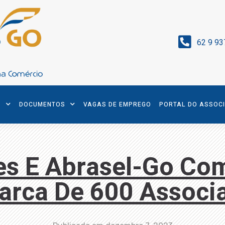
62 9 93
S
DOCUMENTOS
VAGAS DE EMPREGO
PORTAL DO ASSOC
res E Abrasel-Go C
arca De 600 Associ