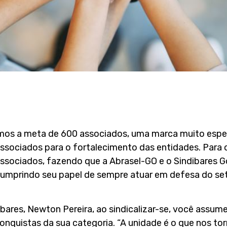
mos a meta de 600 associados, uma marca muito espera
sociados para o fortalecimento das entidades. Para 
ssociados, fazendo que a Abrasel-GO e o Sindibares G
cumprindo seu papel de sempre atuar em defesa do se
bares, Newton Pereira, ao sindicalizar-se, você assum
onquistas da sua categoria. “A unidade é o que nos tor