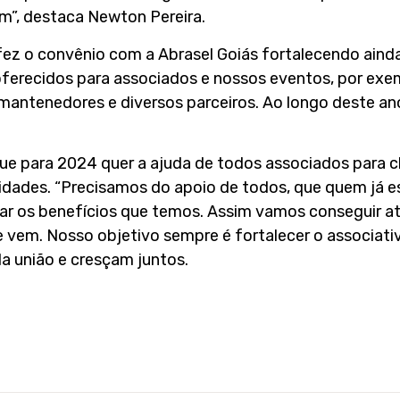
”, destaca Newton Pereira.
ez o convênio com a Abrasel Goiás fortalecendo ainda
ferecidos para associados e nossos eventos, por exem
mantenedores e diversos parceiros. Ao longo deste an
ue para 2024 quer a ajuda de todos associados para 
idades. “Precisamos do apoio de todos, que quem já e
ar os benefícios que temos. Assim vamos conseguir at
 vem. Nosso objetivo sempre é fortalecer o associativ
a união e cresçam juntos.