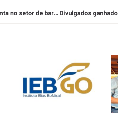
Pagamento por Pix aumenta no setor de bares e restaurantes