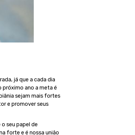
da, já que a cada dia
o próximo ano a meta é
oiânia sejam mais fortes
tor e promover seus
e o seu papel de
na forte e é nossa união