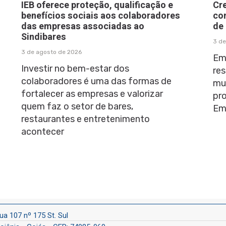
IEB oferece proteção, qualificação e
Cr
benefícios sociais aos colaboradores
co
das empresas associadas ao
de
Sindibares
3 de
3 de agosto de 2026
Em
Investir no bem-estar dos
res
colaboradores é uma das formas de
mu
fortalecer as empresas e valorizar
pr
quem faz o setor de bares,
Em
restaurantes e entretenimento
acontecer
ua 107 nº 175 St. Sul