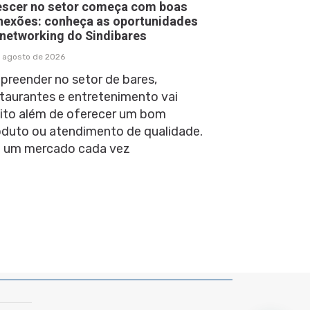
escer no setor começa com boas
nexões: conheça as oportunidades
 networking do Sindibares
 agosto de 2026
preender no setor de bares,
taurantes e entretenimento vai
ito além de oferecer um bom
oduto ou atendimento de qualidade.
 um mercado cada vez