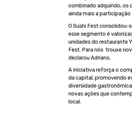
combinado adquirido, os c
ainda mais a participação
O Sushi Fest consolidou-s
esse segmento é valorizad
unidades do restaurante Ya
Fest. Para nós trouxe novo
declarou Adriano.
A iniciativa reforça o com
da capital, promovendo e
diversidade gastronômica 
novas ações que contemple
local.