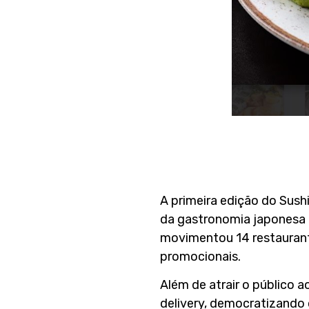
A primeira edição do Sush
da gastronomia japonesa na
movimentou 14 restaurant
promocionais.
Além de atrair o público 
delivery, democratizando 