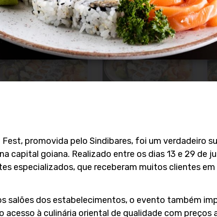
i Fest, promovida pelo Sindibares, foi um verdadeiro 
 capital goiana. Realizado entre os dias 13 e 29 de ju
es especializados, que receberam muitos clientes e
aos salões dos estabelecimentos, o evento também im
o acesso à culinária oriental de qualidade com preços 