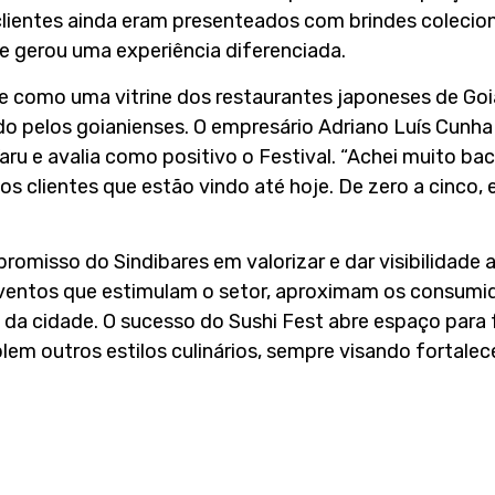
lientes ainda eram presenteados com brindes colecion
 e gerou uma experiência diferenciada.
e como uma vitrine dos restaurantes japoneses de Goi
o pelos goianienses. O empresário Adriano Luís Cunha
ru e avalia como positivo o Festival. “Achei muito bac
s clientes que estão vindo até hoje. De zero a cinco, eu
promisso do Sindibares em valorizar e dar visibilidade 
ventos que estimulam o setor, aproximam os consumid
da cidade. O sucesso do Sushi Fest abre espaço para f
m outros estilos culinários, sempre visando fortale