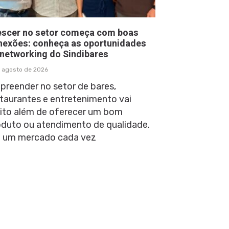
escer no setor começa com boas
nexões: conheça as oportunidades
 networking do Sindibares
 agosto de 2026
preender no setor de bares,
taurantes e entretenimento vai
ito além de oferecer um bom
oduto ou atendimento de qualidade.
 um mercado cada vez