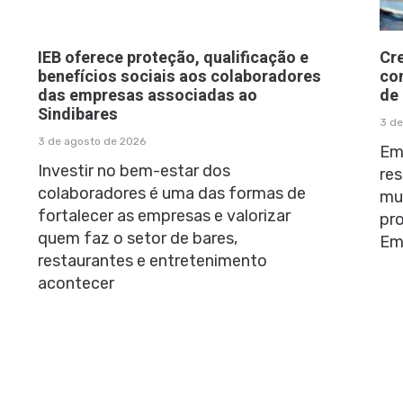
IEB oferece proteção, qualificação e
Cr
benefícios sociais aos colaboradores
co
das empresas associadas ao
de
Sindibares
3 de
3 de agosto de 2026
Em
Investir no bem-estar dos
res
colaboradores é uma das formas de
mu
fortalecer as empresas e valorizar
pr
quem faz o setor de bares,
Em
restaurantes e entretenimento
acontecer