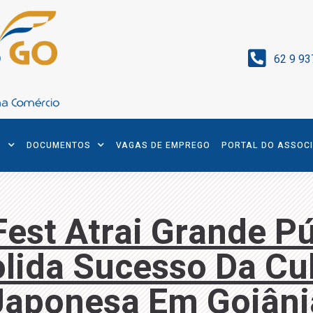
62 9 93
S
DOCUMENTOS
VAGAS DE EMPREGO
PORTAL DO ASSOC
Fest Atrai Grande Pú
lida Sucesso Da Cul
Japonesa Em Goiâni