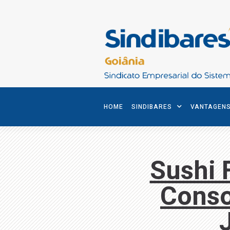
HOME
SINDIBARES
VANTAGEN
Sushi 
Conso