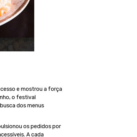
sucesso e mostrou a força
nho, o festival
m busca dos menus
pulsionou os pedidos por
acessíveis. A cada