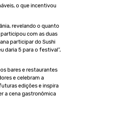
áveis, o que incentivou
ânia, revelando o quanto
 participou com as duas
ana participar do Sushi
 daria 5 para o festival”,
aos bares e restaurantes
ores e celebram a
uturas edições e inspira
cer a cena gastronômica