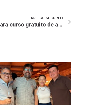
ARTIGO SEGUINTE
Inscrições abertas para curso gratuito de auxiliar de cozinha