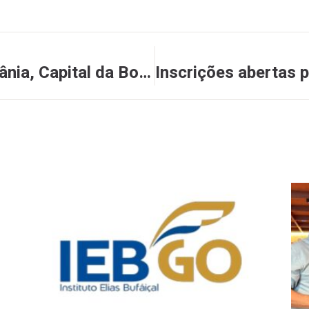
Sindibares apresenta Goiânia, Capital da Boa Mesa