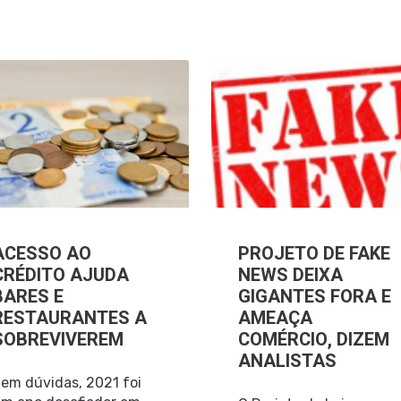
ACESSO AO
PROJETO DE FAKE
CRÉDITO AJUDA
NEWS DEIXA
BARES E
GIGANTES FORA E
RESTAURANTES A
AMEAÇA
SOBREVIVEREM
COMÉRCIO, DIZEM
ANALISTAS
em dúvidas, 2021 foi