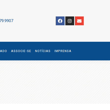
79.9907
IADO
ASSOCIE-SE
NOTÍCIAS
IMPRENSA