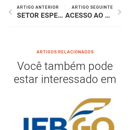
ARTIGO ANTERIOR
ARTIGO SEGUINTE
SETOR ESPERA PARA ESTE ANO ADESÃO DE IFOOD AO OPEN DELIVERY
ACESSO AO CRÉDITO AJUDA BARES E RESTAURANTES A SOBREVIVEREM
ARTIGOS RELACIONADOS
Você também pode
estar interessado em