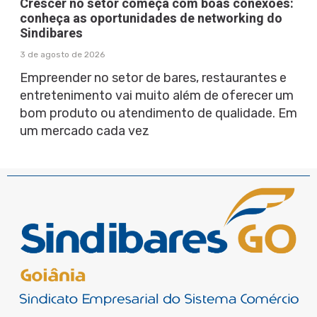
Crescer no setor começa com boas conexões:
conheça as oportunidades de networking do
Sindibares
3 de agosto de 2026
Empreender no setor de bares, restaurantes e
entretenimento vai muito além de oferecer um
bom produto ou atendimento de qualidade. Em
um mercado cada vez